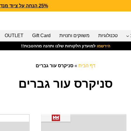
25% הנחה על ציוד מנדף CARHARTT FORCE
טכנולוגיות
משווקים וחנויות
Gift Card
OUTLET
הירשמו
למועדון הלקוחות שלנו ותהנה מההטבות!!
דף הבית
»
סניקרס עור גברים
סניקרס עור גברים