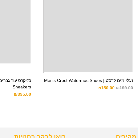
נעלי מים קרסט | Men's Crest Watermoc Shoes
Sneakers
₪
150.00
₪
199.00
₪
395.00
מהירים
בואו לבקר בחנויות