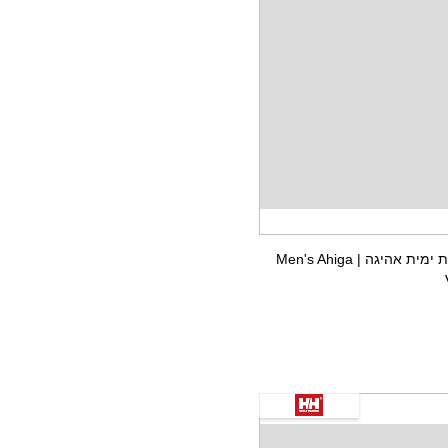
נעלי סניקר ופעילות ימית אהיגה | Men's Ahiga