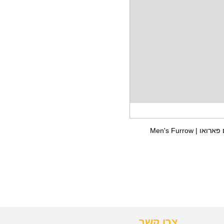
סניקרס עור גברים פארואו | Men's Furrow
צרו קשר