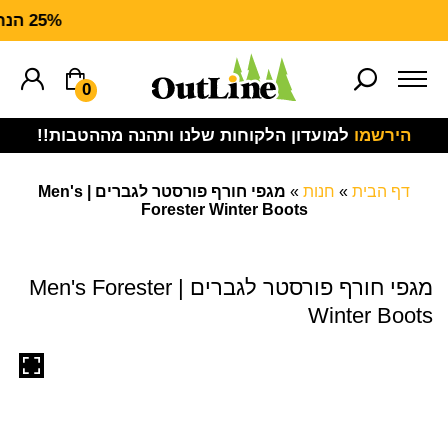
25% הנחה על ציוד מנדף ORCE
0
הירשמו
למועדון הלקוחות שלנו ותהנה מההטבות!!
דף הבית
»
חנות
»
מגפי חורף פורסטר לגברים | Men's
Forester Winter Boots
מגפי חורף פורסטר לגברים | Men's Forester
Winter Boots