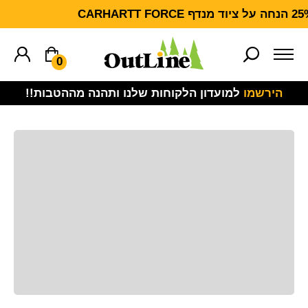
הנחה על ציוד מנדף CARHARTT FORCE
0
הירשמו
למועדון הלקוחות שלנו ותהנה מההטבות!!