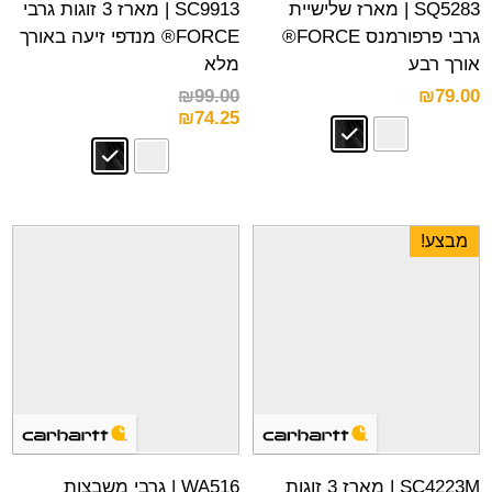
SQ5283 | מארז שלישיית
SC9913 | מארז 3 זוגות גרבי
גרבי פרפורמנס FORCE®
FORCE® מנדפי זיעה באורך
אורך רבע
מלא
₪
99.00
₪
79.00
₪
74.25
מבצע!
SC4223M | מארז 3 זוגות
WA516 | גרבי משבצות