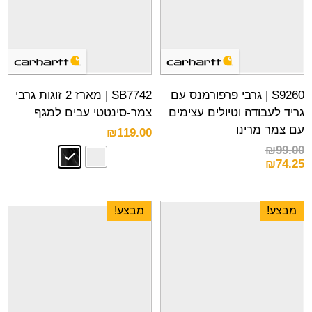
S9260 | גרבי פרפורמנס עם
SB7742 | מארז 2 זוגות גרבי
גריד לעבודה וטיולים עצימים
צמר-סינטטי עבים למגף
עם צמר מרינו
₪
119.00
₪
99.00
₪
74.25
מבצע!
מבצע!