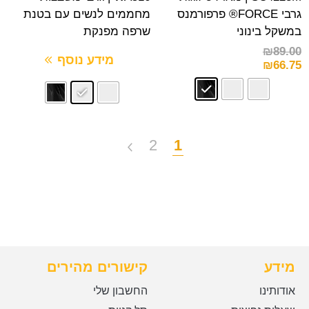
גרבי FORCE® פרפורמנס
מחממים לנשים עם בטנת
במשקל בינוני
שרפה מפנקת
₪
89.00
מידע נוסף
₪
66.75
2
1
מידע
קישורים מהירים
אודותינו
החשבון שלי