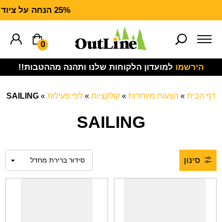
25% הנחה על ציוד מנדף CARHARTT FORCE
0
הירשמו
למועדון הלקוחות שלנו ותהנה מההטבות!!
דף הבית
»
הצעות מיוחדות
»
קולקציות
»
לפי פעילות
»
SAILING
SAILING
סינון