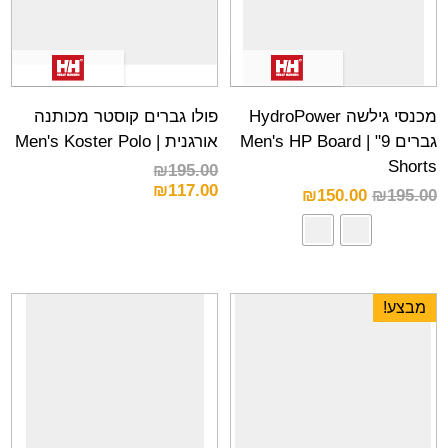
מכנסי גילשה HydroPower
פולו גברים קוסטר מכותנה
גברים 9" | Men's HP Board
אורגנית | Men's Koster Polo
Shorts
₪
195.00
₪
117.00
₪
150.00
₪
195.00
מבצע!