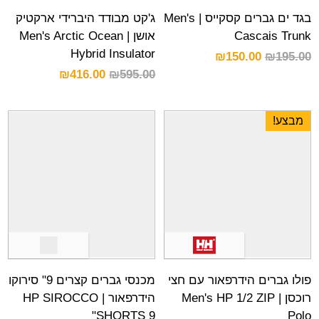
בגד ים גברים קסקייס | Men's
ג'קט מבודד היברידי ארקטיק
Cascais Trunk
אושן | Men's Arctic Ocean
Hybrid Insulator
₪
150.00
₪
195.00
₪
416.00
₪
595.00
מבצע!
פולו גברים הידרפאור עם חצי
מכנסי גברים קצרים 9" סירוקו
רוכסן | Men's HP 1/2 ZIP
הידרפאור | HP SIROCCO
SHORTS 9"
Polo