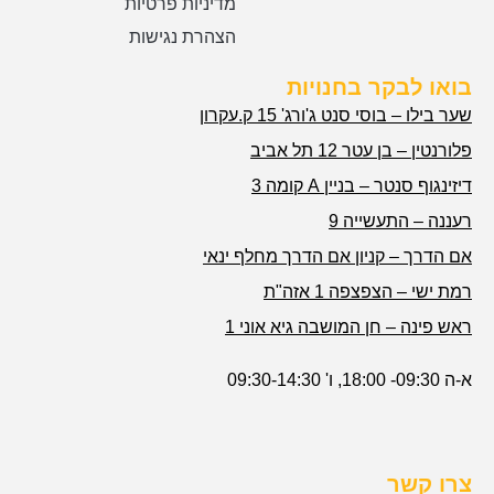
מדיניות פרטיות
הצהרת נגישות
בואו לבקר בחנויות
שער בילו – בוסי סנט ג'ורג' 15 ק.עקרון
פלורנטין – בן עטר 12 תל אביב
דיזינגוף סנטר – בניין A קומה 3
רעננה – התעשייה 9
אם הדרך – קניון אם הדרך מחלף ינאי
רמת ישי – הצפצפה 1 אזה"ת
ראש פינה – חן המושבה גיא אוני 1
א-ה 09:30- 18:00, ו' 09:30-14:30
צרו קשר