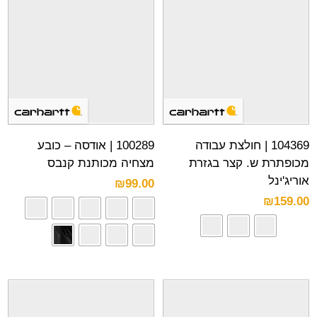
104369 | חולצת עבודה
100289 | אודסה – כובע
מכופתרת ש. קצר בגזרת
מצחיה מכותנת קנבס
אוריג'ינל
₪
99.00
₪
159.00