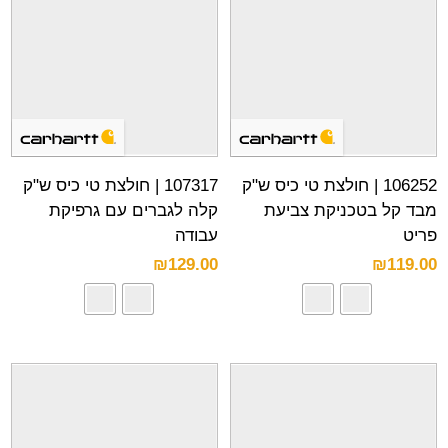
106252 | חולצת טי כיס ש"ק
107317 | חולצת טי כיס ש"ק
מבד קל בטכניקת צביעת
קלה לגברים עם גרפיקת
פריט
עבודה
₪
129.00
₪
119.00