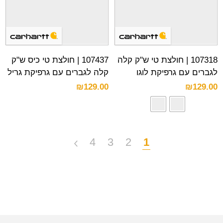
107318 | חולצת טי ש"ק קלה
107437 | חולצת טי כיס ש"ק
לגברים עם גרפיקת לוגו
קלה לגברים עם גרפיקת גריל
₪
129.00
₪
129.00
4
3
2
1