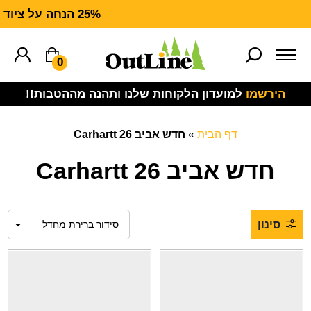
25% הנחה על ציוד מנדף CARHARTT FORCE
0
הירשמו
למועדון הלקוחות שלנו ותהנה מההטבות!!
דף הבית
»
חדש אביב 26 Carhartt
חדש אביב 26 Carhartt
סינון