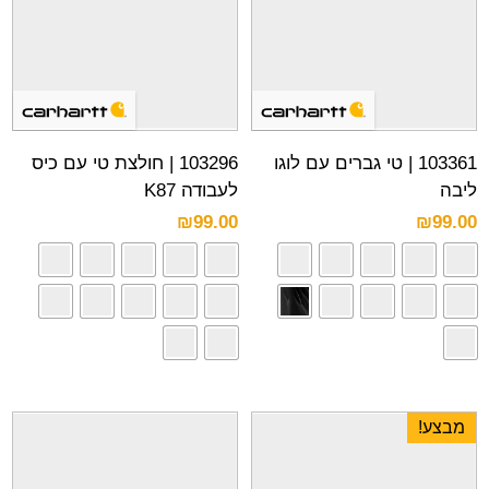
103361 | טי גברים עם לוגו
103296 | חולצת טי עם כיס
ליבה
לעבודה K87
₪
99.00
₪
99.00
מבצע!