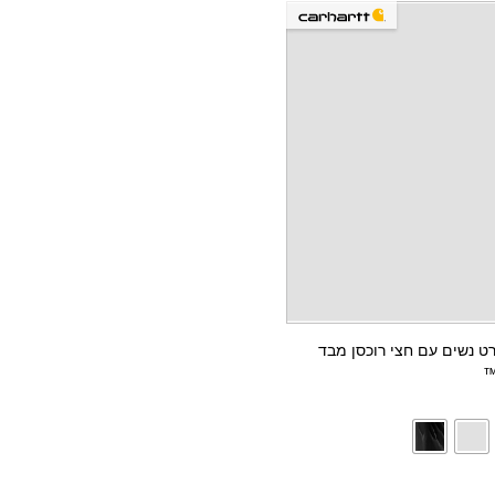
ווטשירט נשים עם חצי רוכסן מבד