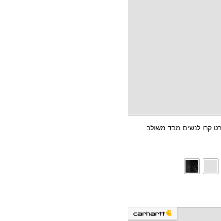
ווטשירט קרו לנשים מבד משולב