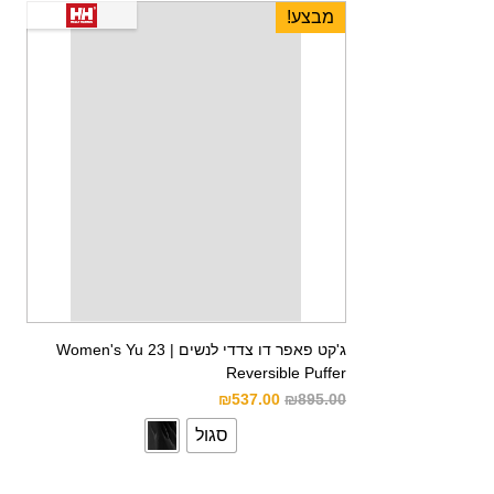
מבצע!
ג'קט פאפר דו צדדי לנשים | Women's Yu 23
Reversible Puffer
₪
537.00
₪
895.00
סגול