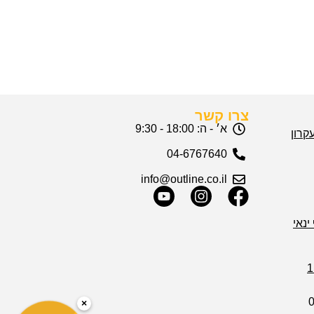
צרו קשר
א׳ - ה: 18:00 - 9:30
04-6767640
info@outline.co.il
ינאי
×