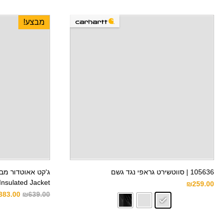
מבצע!
105636 | סווטשירט גראפי נגד גשם
Insulated Jacket
₪
259.00
383.00
₪
639.00