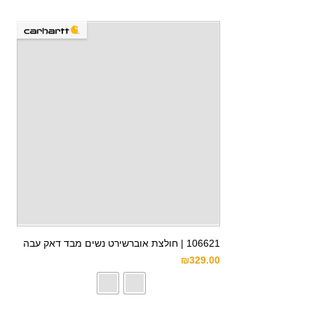
106621 | חולצת אוברשירט נשים מבד דאק עבה
₪
329.00