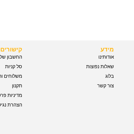
מידע
קישורים 
אודותינו
החשבון שלי
שאלות נפוצות
סל קניות
בלוג
משלוחים וה
צור קשר
תקנון
מדיניות פרט
הצהרת נגיש