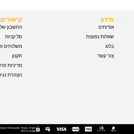
מידע
קישורים 
אודותינו
החשבון שלי
שאלות נפוצות
סל קניות
בלוג
משלוחים וה
צור קשר
תקנון
מדיניות פרט
הצהרת נגיש
הקניה באתר מאובטחת ועומ
הגבוה ביותר