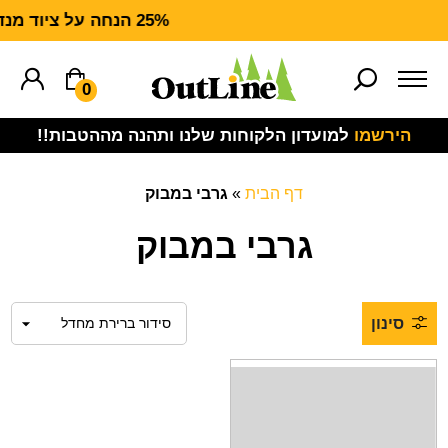
25% הנחה על ציוד מנדף CARHARTT FORCE
0
הירשמו
למועדון הלקוחות שלנו ותהנה מההטבות!!
דף הבית
»
גרבי במבוק
גרבי במבוק
סינון