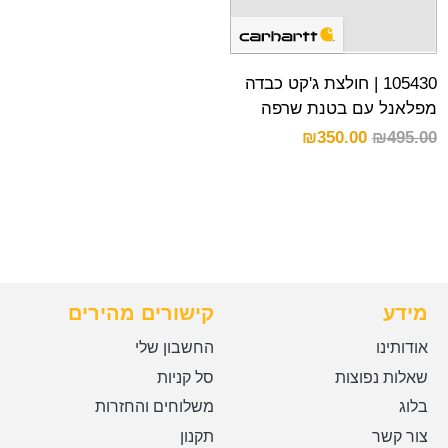
105430 | חולצת ג'קט כבדה
מפלאנל עם בטנת שרפה
₪
350.00
₪
495.00
מידע
קישורים מהירים
אודותינו
החשבון שלי
שאלות נפוצות
סל קניות
בלוג
משלוחים והחזרות
צור קשר
תקנון