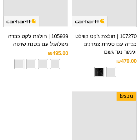
107270 | חולצת ג'קט קווילט
105939 | חולצת ג'קט כבדה
כבדה עם סגירת צמדנים
מפלאנל עם בטנת שרפה
וגימור נגד גשם
₪
495.00
₪
479.00
מבצע!