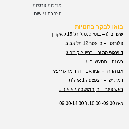
מדיניות פרטיות
הצהרת נגישות
בואו לבקר בחנויות
שער בילו – בוסי סנט ג'ורג' 15 ק.עקרון
פלורנטין – בן עטר 12 תל אביב
דיזינגוף סנטר – בניין A קומה 3
רעננה – התעשייה 9
אם הדרך – קניון אם הדרך מחלף ינאי
רמת ישי – הצפצפה 1 אזה"ת
ראש פינה – חן המושבה גיא אוני 1
א-ה 09:30- 18:00, ו' 09:30-14:30