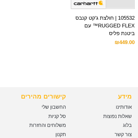
105532 | חולצת ג'קט קנבס
RUGGED FLEX™ עם
ביטנת פליס
₪
449.00
מידע
קישורים מהירים
אודותינו
החשבון שלי
שאלות נפוצות
סל קניות
בלוג
משלוחים והחזרות
צור קשר
תקנון