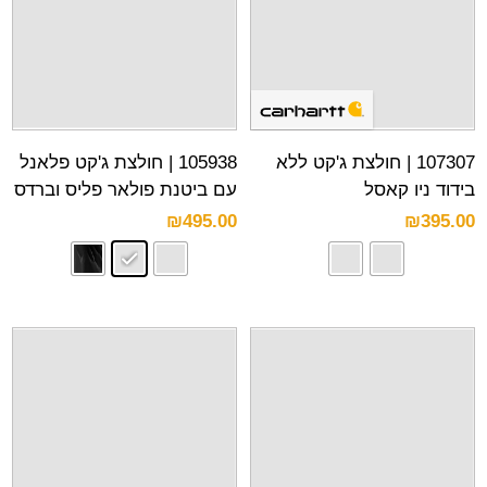
107307 | חולצת ג'קט ללא
105938 | חולצת ג'קט פלאנל
בידוד ניו קאסל
עם ביטנת פולאר פליס וברדס
₪
495.00
₪
395.00