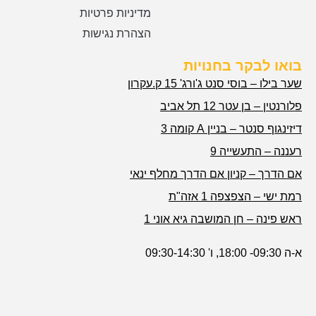
מדיניות פרטיות
הצהרת נגישות
בואו לבקר בחנויות
שער בילו – בוסי סנט ג'ורג' 15 ק.עקרון
פלורנטין – בן עטר 12 תל אביב
דיזינגוף סנטר – בניין A קומה 3
רעננה – התעשייה 9
אם הדרך – קניון אם הדרך מחלף ינאי
רמת ישי – הצפצפה 1 אזה"ת
ראש פינה – חן המושבה גיא אוני 1
א-ה 09:30- 18:00, ו' 09:30-14:30