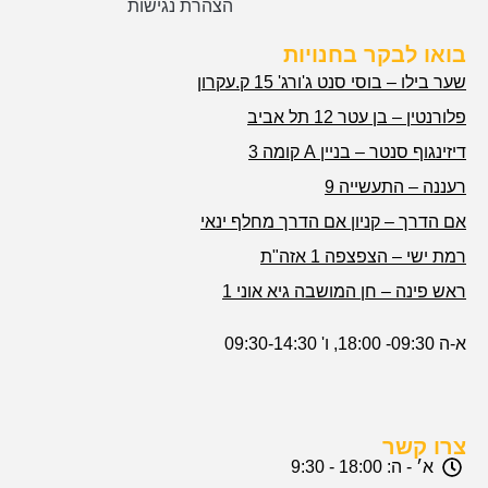
הצהרת נגישות
בואו לבקר בחנויות
שער בילו – בוסי סנט ג'ורג' 15 ק.עקרון
פלורנטין – בן עטר 12 תל אביב
דיזינגוף סנטר – בניין A קומה 3
רעננה – התעשייה 9
אם הדרך – קניון אם הדרך מחלף ינאי
רמת ישי – הצפצפה 1 אזה"ת
ראש פינה – חן המושבה גיא אוני 1
א-ה 09:30- 18:00, ו' 09:30-14:30
צרו קשר
א׳ - ה: 18:00 - 9:30