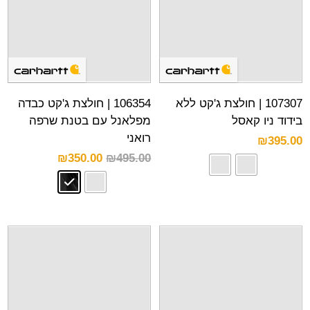
107307 | חולצת ג'קט ללא
106354 | חולצת ג'קט כבדה
בידוד ניו קאסל
מפלאנל עם בטנת שרפה
רואני
₪
395.00
₪
350.00
₪
495.00