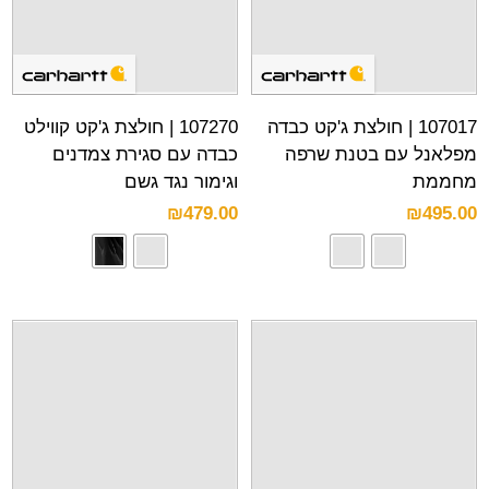
107017 | חולצת ג'קט כבדה
107270 | חולצת ג'קט קווילט
מפלאנל עם בטנת שרפה
כבדה עם סגירת צמדנים
מחממת
וגימור נגד גשם
₪
479.00
₪
495.00