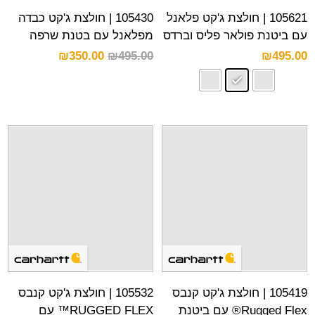
105621 | חולצת ג'קט פלאנל
105430 | חולצת ג'קט כבדה
עם ביטנת פולאר פליס וברדס
מפלאנל עם בטנת שרפה
₪
350.00
₪
495.00
₪
495.00
105419 | חולצת ג'קט קנבס
105532 | חולצת ג'קט קנבס
Rugged Flex® עם ביטנת
RUGGED FLEX™ עם