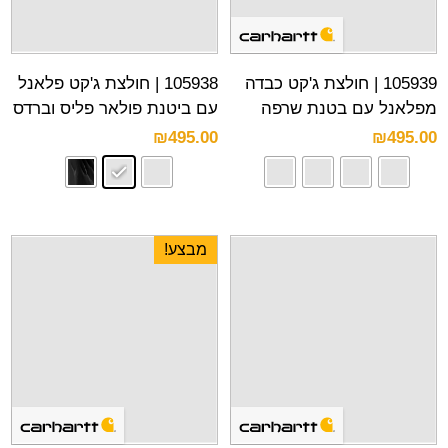
105939 | חולצת ג'קט כבדה
105938 | חולצת ג'קט פלאנל
מפלאנל עם בטנת שרפה
עם ביטנת פולאר פליס וברדס
₪
495.00
₪
495.00
מבצע!