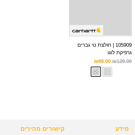
105909 | חולצת טי גברים
גרפיקת לוגו
₪
69.00
₪
129.00
מידע
קישורים מהירים