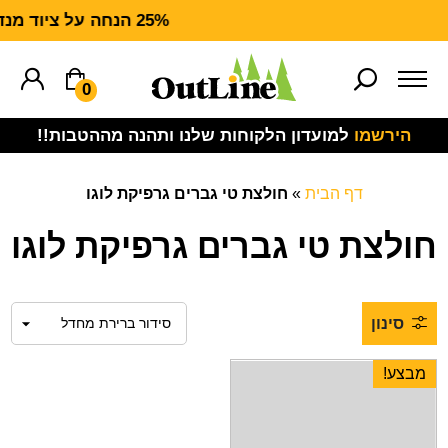
25% הנחה על ציוד מנדף CARHARTT FORCE
0
הירשמו
למועדון הלקוחות שלנו ותהנה מההטבות!!
דף הבית
»
חולצת טי גברים גרפיקת לוגו
חולצת טי גברים גרפיקת לוגו
סינון
מבצע!