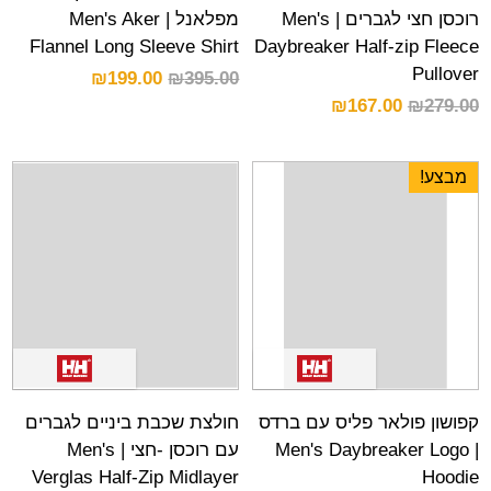
רוכסן חצי לגברים | Men's
מפלאנל | Men's Aker
Flannel Long Sleeve Shirt
Daybreaker Half-zip Fleece
Pullover
₪
199.00
₪
395.00
₪
167.00
₪
279.00
מבצע!
קפושון פולאר פליס עם ברדס
חולצת שכבת ביניים לגברים
| Men's Daybreaker Logo
עם רוכסן -חצי | Men's
Verglas Half-Zip Midlayer
Hoodie