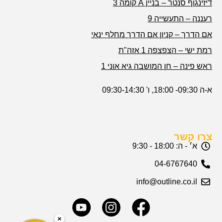
דיזינגוף סנטר – בניין A קומה 3
רעננה – התעשייה 9
אם הדרך – קניון אם הדרך מחלף ינאי
רמת ישי – הצפצפה 1 אזה"ת
ראש פינה – חן המושבה גיא אוני 1
א-ה 09:30- 18:00, ו' 09:30-14:30
צרו קשר
א׳ - ה: 18:00 - 9:30
04-6767640
info@outline.co.il
×