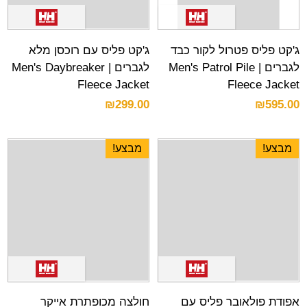
ג'קט פליס פטרול לקור כבד
ג'קט פליס עם רוכסן מלא
לגברים | Men's Patrol Pile
לגברים | Men's Daybreaker
Fleece Jacket
Fleece Jacket
₪
299.00
₪
595.00
מבצע!
מבצע!
אפודת פולאובר פליס עם
חולצה מכופתרת אייקר