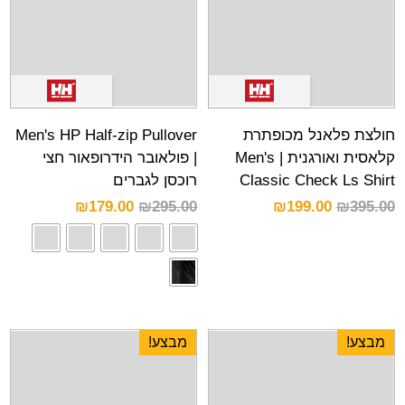
חולצת פלאנל מכופתרת
Men's HP Half-zip Pullover
קלאסית ואורגנית | Men's
| פולאובר הידרופאור חצי
Classic Check Ls Shirt
רוכסן לגברים
₪
179.00
₪
295.00
₪
199.00
₪
395.00
מבצע!
מבצע!