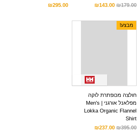
₪
295.00
₪
143.00
₪
179.00
מבצע!
חולצה מכופתרת לוקה
מפלאנל אורגני | Men's
Lokka Organic Flannel
Shirt
₪
237.00
₪
395.00