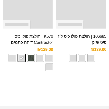
106685 | חולצת פולו כיס לוז
K570 | חולצת פולו כיס
פיט ש"ק
Contractor דוחה כתמים
₪
129.00
₪
139.00