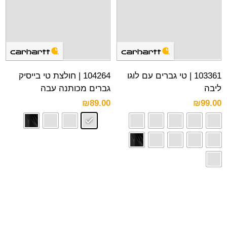
103361 | טי גברים עם לוגו
104264 | חולצת טי בייסיק
ליבה
גברים מכותנה עבה
₪
89.00
₪
99.00