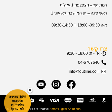
רמת ישי – הצפצפה 1 אזה"ת
ראש פינה – חן המושבה גיא אוני 1
א-ה 09:30- 18:00, ו' 09:30-14:30
צרו קשר
א׳ - ה: 18:00 - 9:30
04-6767640
info@outline.co.il
×
10% צבירה
והטבות
בלעדיות
למועדון!
Made with
by SEO Creative
Smart Digital Solutions