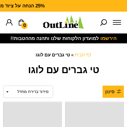
25% הנחה על ציוד מנדף CARHARTT FORCE
0
הירשמו
למועדון הלקוחות שלנו ותהנה מההטבות!!
דף הבית
»
טי גברים עם לוגו
טי גברים עם לוגו
סינון