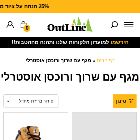
25% הנחה על ציוד מנדף CARHARTT FORCE
0
הירשמו
למועדון הלקוחות שלנו ותהנה מההטבות!!
דף הבית
»
מגף עם שרוך ורוכסן אוסטרלי
מגף עם שרוך ורוכסן אוסטרלי
סינון