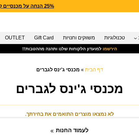
25% הנחה על מכנסיים קצרים של CARHARTT
טכנולוגיות
משווקים וחנויות
Gift Card
OUTLET
הירשמו
למועדון הלקוחות שלנו ותהנה מההטבות!!
דף הבית
»
מכנסי ג'ינס לגברים
מכנסי ג'ינס לגברים
לא נמצאו מוצרים התואמים את בחירתך.
לעמוד החנות