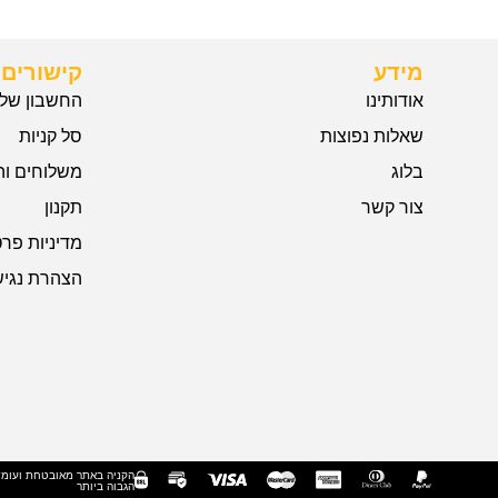
מידע
קישורים 
אודותינו
החשבון שלי
שאלות נפוצות
סל קניות
בלוג
משלוחים וה
צור קשר
תקנון
מדיניות פרט
הצהרת נגיש
הקניה באתר מאובטחת ועומ
הגבוה ביותר