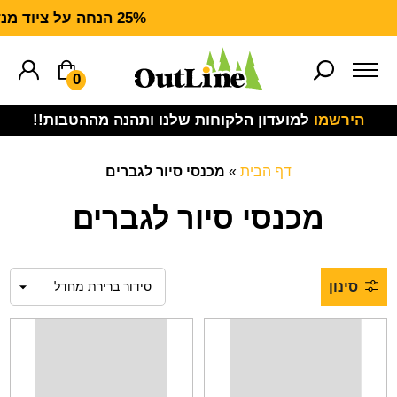
25% הנחה על ציוד מנדף CARHARTT FORCE
0
הירשמו
למועדון הלקוחות שלנו ותהנה מההטבות!!
דף הבית
»
מכנסי סיור לגברים
מכנסי סיור לגברים
סינון