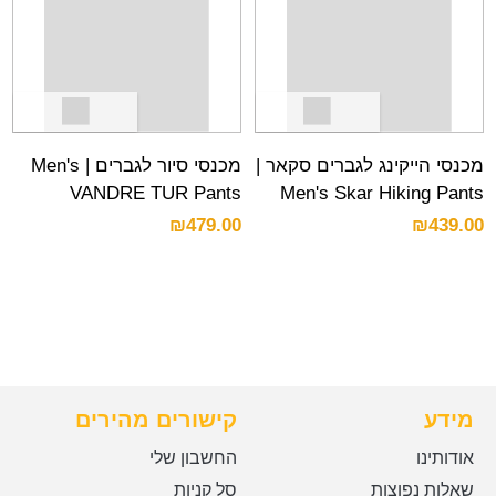
מכנסי הייקינג לגברים סקאר |
מכנסי סיור לגברים | Men's
VANDRE TUR Pants
Men's Skar Hiking Pants
₪
479.00
₪
439.00
מידע
קישורים מהירים
אודותינו
החשבון שלי
שאלות נפוצות
סל קניות