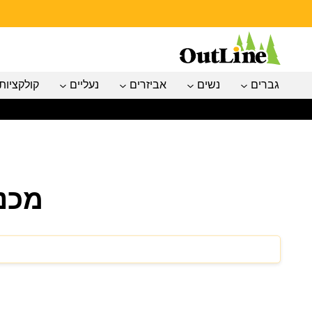
גברים
נשים
אביזרים
נעליים
קולקציות
מכנ