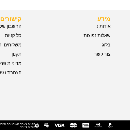
מידע
קישורים 
אודותינו
החשבון שלי
שאלות נפוצות
סל קניות
בלוג
משלוחים וה
צור קשר
תקנון
מדיניות פרט
הצהרת נגיש
הקניה באתר מאובטחת ועומ
הגבוה ביותר