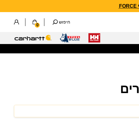
חיפוש
0
ים