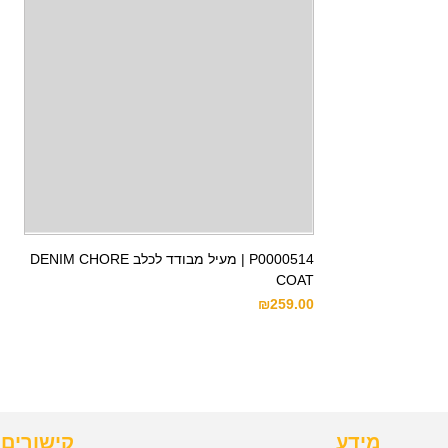
P0000514 | מעיל מבודד לכלב DENIM CHORE
COAT
₪
259.00
מידע
קישורים 