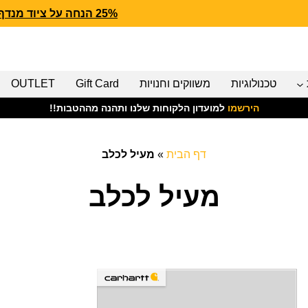
25% הנחה על ציוד מנדף CARHARTT FORCE
טכנולוגיות
משווקים וחנויות
Gift Card
OUTLET
הירשמו
למועדון הלקוחות שלנו ותהנה מההטבות!!
דף הבית
»
מעיל לכלב
מעיל לכלב