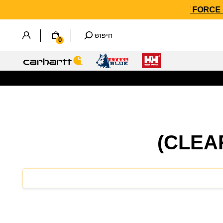
חיפוש
0