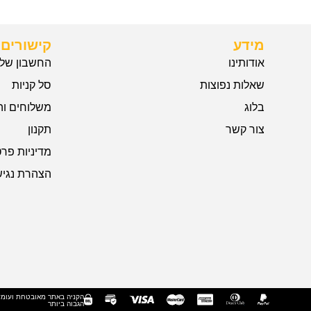
מידע
קישורים 
אודותינו
החשבון שלי
שאלות נפוצות
סל קניות
בלוג
משלוחים וה
צור קשר
תקנון
מדיניות פרט
הצהרת נגיש
הקניה באתר מאובטחת ועומ
הגבוה ביותר