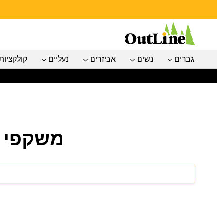
גברים
נשים
אביזרים
נעליים
קולקציות
משקפי מגן CAYCE - ללא 