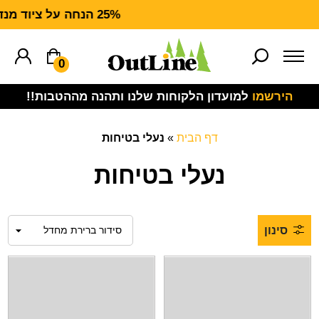
25% הנחה על ציוד מנדף CARHARTT FORCE
0
הירשמו
למועדון הלקוחות שלנו ותהנה מההטבות!!
דף הבית
»
נעלי בטיחות
נעלי בטיחות
סינון