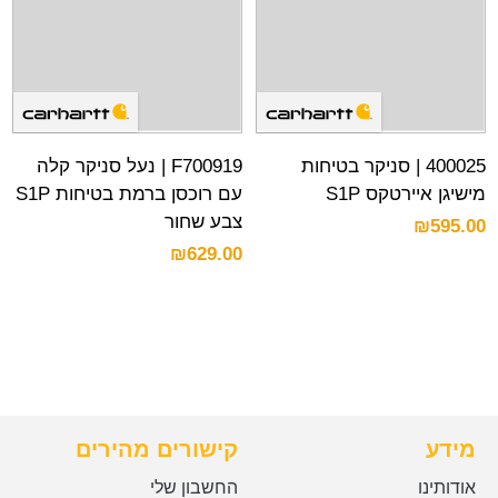
400025 | סניקר בטיחות
F700919 | נעל סניקר קלה
מישיגן איירטקס S1P
עם רוכסן ברמת בטיחות S1P
צבע שחור
₪
595.00
₪
629.00
מידע
קישורים מהירים
אודותינו
החשבון שלי