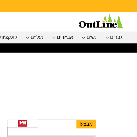
גברים
נשים
אביזרים
נעליים
קולקציות
מבצע!