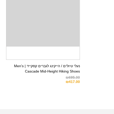
נעלי טיולים / הייקינג לגברים קסקייד | Men's
Cascade Mid-Height Hiking Shoes
₪
695.00
₪
417.00