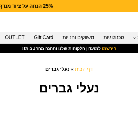
25% הנחה על ציוד מנדף CARHARTT FORCE
טכנולוגיות
משווקים וחנויות
Gift Card
OUTLET
הירשמו
למועדון הלקוחות שלנו ותהנה מההטבות!!
דף הבית
»
נעלי גברים
נעלי גברים