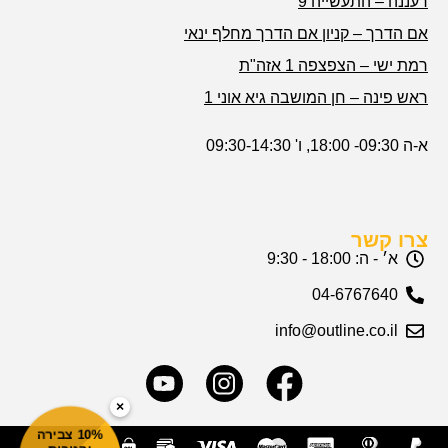
רעננה – התעשייה 9
אם הדרך – קניון אם הדרך מחלף ינאי
רמת ישי – הצפצפה 1 אזה"ת
ראש פינה – חן המושבה גיא אוני 1
א-ה 09:30- 18:00, ו' 09:30-14:30
צרו קשר
א׳ - ה: 18:00 - 9:30
04-6767640
info@outline.co.il
×
10% צבירה