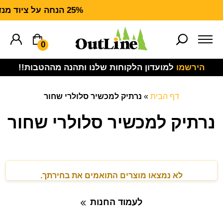
25% הנחה על ציוד מנדף CARHARTT FORCE
0
הירשמו
למועדון הלקוחות שלנו ותהנה מההטבות!!
דף הבית
»
נרתיק למכשיר סלולרי שחור
נרתיק למכשיר סלולרי שחור
לא נמצאו מוצרים התואמים את בחירתך.
לעמוד החנות