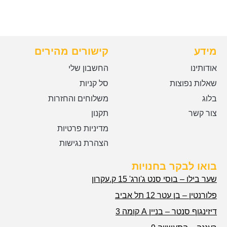
מידע
קישורים מהירים
אודותינו
החשבון שלי
שאלות נפוצות
סל קניות
בלוג
משלוחים והחזרות
צור קשר
תקנון
מדיניות פרטיות
הצהרת נגישות
בואו לבקר בחנויות
שער בילו – בוסי סנט ג'ורג' 15 ק.עקרון
פלורנטין – בן עטר 12 תל אביב
דיזינגוף סנטר – בניין A קומה 3