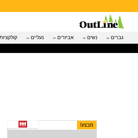
גברים
נשים
אביזרים
נעליים
קולקציות
מבצע!