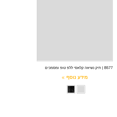
B577 | תיק נשיאה קלאסי ללפ טופ ומסמכים
מידע נוסף