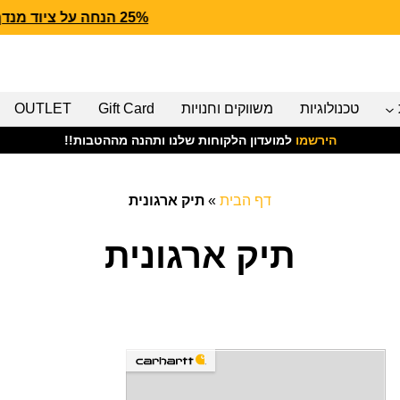
25% הנחה על ציוד מנדף CARHARTT FORCE
טכנולוגיות
משווקים וחנויות
Gift Card
OUTLET
הירשמו
למועדון הלקוחות שלנו ותהנה מההטבות!!
דף הבית
»
תיק ארגונית
תיק ארגונית