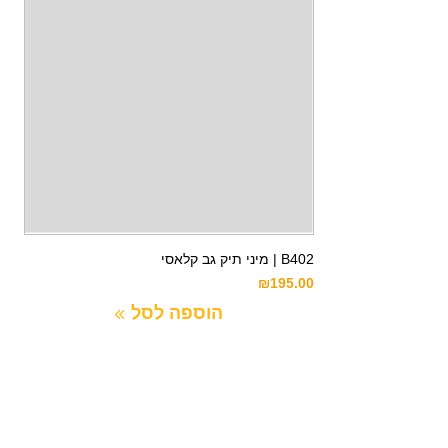
B402 | מיני תיק גב קלאסי
₪
195.00
הוספה לסל