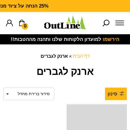
25% הנחה על ציוד מנדף CARHARTT FORCE
0
הירשמו
למועדון הלקוחות שלנו ותהנה מההטבות!!
דף הבית
»
ארנק לגברים
ארנק לגברים
סינון