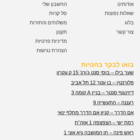
אודותינו
החשבון שלי
שאלות נפוצות
סל קניות
בלוג
משלוחים והחזרות
צור קשר
תקנון
מדיניות פרטיות
הצהרת נגישות
בואו לבקר בחנויות
שער בילו – בוסי סנט ג'ורג' 15 ק.עקרון
פלורנטין – בן עטר 12 תל אביב
דיזינגוף סנטר – בניין A קומה 3
רעננה – התעשייה 9
אם הדרך – קניון אם הדרך מחלף ינאי
רמת ישי – הצפצפה 1 אזה"ת
ראש פינה – חן המושבה גיא אוני 1