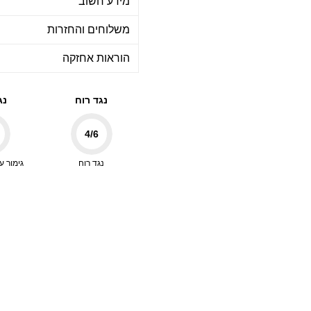
מידע חשוב
משלוחים והחזרות
הוראות אחזקה
נגד רוח
נג
4
/6
נגד רוח
גימור ע