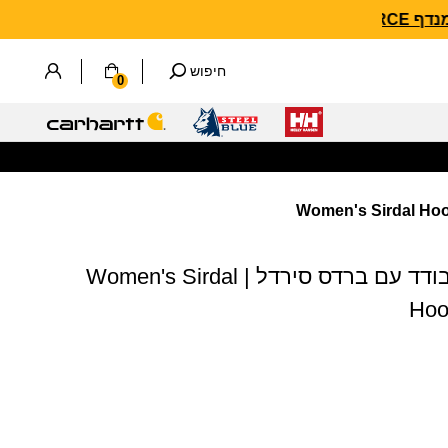
חיפוש
0
ג'קט נשים אאוטדור מבודד עם ברדס סירדל | Women's Sirdal
Hoo