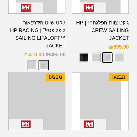
ג'קט צוות הפלגה™ | HP
ג'קט שיוט הידרפאור
CREW SAILING
ליפלופט™ | HP RACING
SAILING LIFALOFT™
JACKET
JACKET
₪
695.00
₪
419.00
₪
495.00
מבצע!
מבצע!