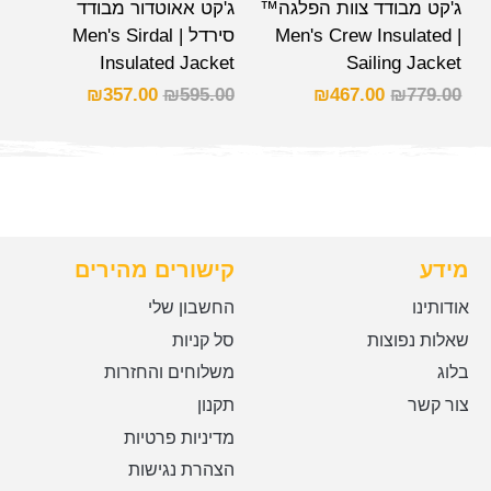
ג'קט מבודד צוות הפלגה™
ג'קט אאוטדור מבודד
| Men's Crew Insulated
סירדל | Men's Sirdal
Insulated Jacket
Sailing Jacket
₪
357.00
₪
595.00
₪
467.00
₪
779.00
מידע
קישורים מהירים
אודותינו
החשבון שלי
שאלות נפוצות
סל קניות
בלוג
משלוחים והחזרות
צור קשר
תקנון
מדיניות פרטיות
הצהרת נגישות