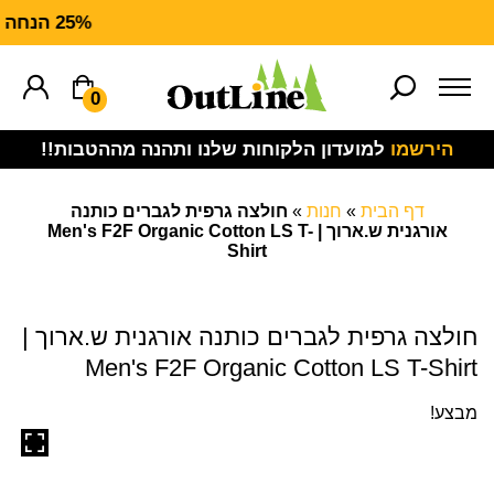
25% הנחה על ציוד מנדף CARHARTT FORCE
0
הירשמו
למועדון הלקוחות שלנו ותהנה מההטבות!!
דף הבית
»
חנות
»
חולצה גרפית לגברים כותנה
אורגנית ש.ארוך | Men's F2F Organic Cotton LS T-
Shirt
חולצה גרפית לגברים כותנה אורגנית ש.ארוך |
Men's F2F Organic Cotton LS T-Shirt
מבצע!