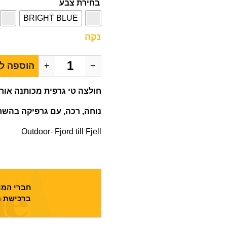
בחירת צבע
BRIGHT BLUE
נקה
−
+
הוספה ל
חולצה טי גרפית מכותנה אור
נוחה, רכה, עם גרפיקה בהשר
Outdoor- Fjord till Fjell
חברי המוע
ברכישת מ