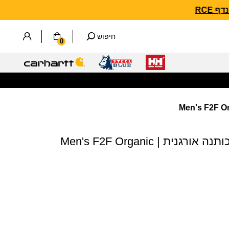
חיפוש
0
חולצה גרפית לגברים כותנה אורגנית | Men's F2F Organic