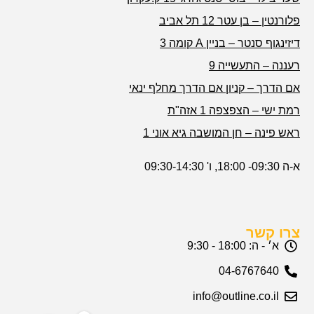
פלורנטין – בן עטר 12 תל אביב
דיזינגוף סנטר – בניין A קומה 3
רעננה – התעשייה 9
אם הדרך – קניון אם הדרך מחלף ינאי
רמת ישי – הצפצפה 1 אזה"ת
ראש פינה – חן המושבה גיא אוני 1
א-ה 09:30- 18:00, ו' 09:30-14:30
צרו קשר
א׳ - ה: 18:00 - 9:30
04-6767640
info@outline.co.il