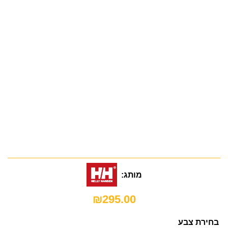
מותג:
₪
295.00
בחירת צבע