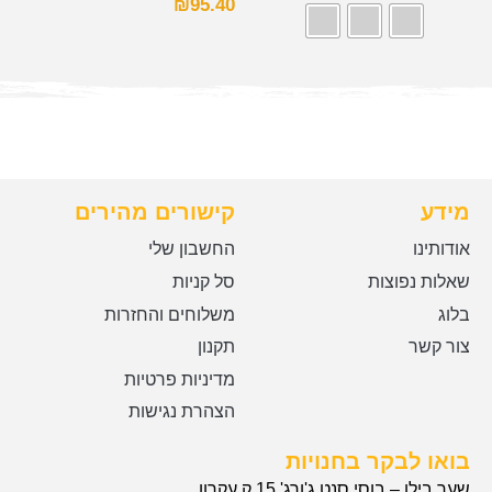
₪
95.40
מידע
קישורים מהירים
אודותינו
החשבון שלי
שאלות נפוצות
סל קניות
בלוג
משלוחים והחזרות
צור קשר
תקנון
מדיניות פרטיות
הצהרת נגישות
בואו לבקר בחנויות
שער בילו – בוסי סנט ג'ורג' 15 ק.עקרון