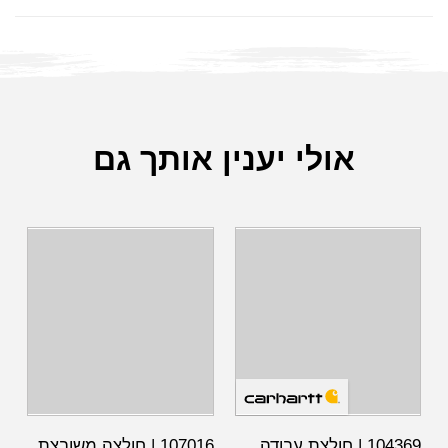
אולי יענין אותך גם
104369 | חולצת עבודה
107016 | חולצה משובצת