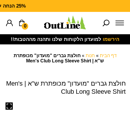
25% הנחה על ציוד מנדף CARHARTT FORCE
0
הירשמו
למועדון הלקוחות שלנו ותהנה מההטבות!!
דף הבית
»
חנות
»
חולצת גברים "מועדון" מכופתרת
ש"א | Men's Club Long Sleeve Shirt
חולצת גברים "מועדון" מכופתרת ש"א | Men's
Club Long Sleeve Shirt