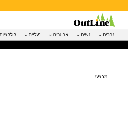
גברים
נשים
אביזרים
נעליים
קולקציות
מבצע!