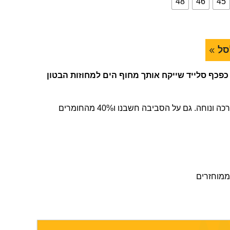
48
46
45
סל
חלוץ, כפכף סלייד שייקח אותך מחוף הים למחוזות הבטון
רצועה מרופדת ונעימה וסולייה רכה ונוחה. גם על הסביבה חשבנו ו40% מהחומרים