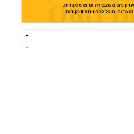
דון נהנים מצבירה ומימוש נקודות.
וצר זה, תוכל להרוויח
9.9
נקודות.