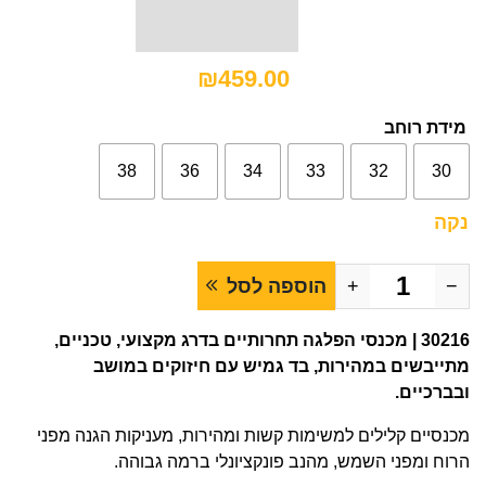
₪
459.00
מידת רוחב
38
36
34
33
32
30
נקה
−
+
הוספה לסל
30216 | מכנסי הפלגה תחרותיים בדרג מקצועי, טכניים,
מתייבשים במהירות, בד גמיש עם חיזוקים במושב
ובברכיים.
מכנסיים קלילים למשימות קשות ומהירות, מעניקות הגנה מפני
הרוח ומפני השמש, מהנב פונקציונלי ברמה גבוהה.