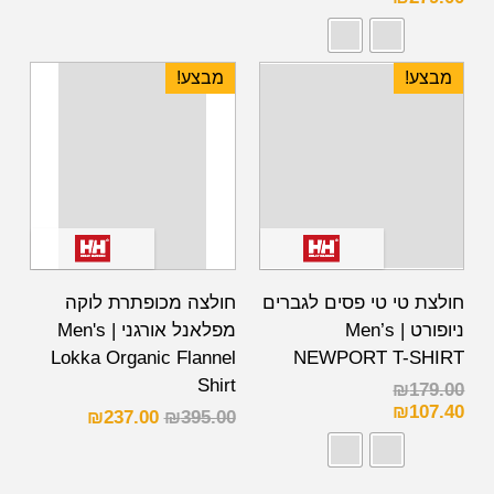
מבצע!
מבצע!
חולצת טי טי פסים לגברים
חולצה מכופתרת לוקה
ניופורט | Men’s
מפלאנל אורגני | Men's
Lokka Organic Flannel
NEWPORT T-SHIRT
Shirt
₪
179.00
₪
107.40
₪
237.00
₪
395.00