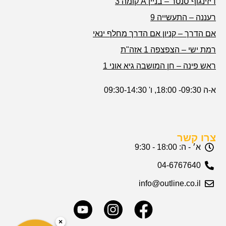
דיזינגוף סנטר – בניין A קומה 3
רעננה – התעשייה 9
אם הדרך – קניון אם הדרך מחלף ינאי
רמת ישי – הצפצפה 1 אזה"ת
ראש פינה – חן המושבה גיא אוני 1
א-ה 09:30- 18:00, ו' 09:30-14:30
צרו קשר
א׳ - ה: 18:00 - 9:30
04-6767640
info@outline.co.il
×