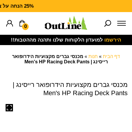
25% הנחה על ציוד מנדף CARHARTT FORCE
0
הירשמו
למועדון הלקוחות שלנו ותהנה מההטבות!!
דף הבית
»
חנות
»
מכנסי גברים מקצועיות הידרופואר
רייסינג | Men's HP Racing Deck Pants
מכנסי גברים מקצועיות הידרופואר רייסינג |
Men's HP Racing Deck Pants