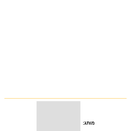
מותג: