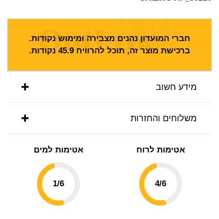
חברי המועדון נהנים מצבירה ומימוש נקודות.
ברכישת מוצר זה, תוכל להרוויח
45.9
נקודות.
מידע חשוב
משלוחים והחזרות
אטימות לרוח
אטימות למים
1
/6
4
/6