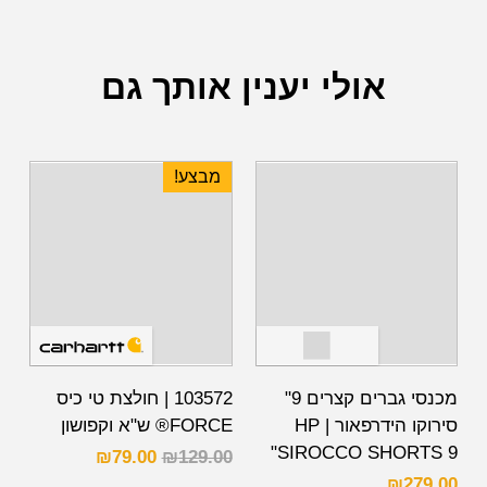
אולי יענין אותך גם
מבצע!
מכנסי גברים קצרים 9"
103572 | חולצת טי כיס
סירוקו הידרפאור | HP
FORCE® ש"א וקפושון
SIROCCO SHORTS 9"
₪
79.00
₪
129.00
₪
279.00