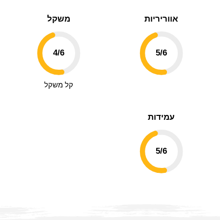
אווריריות
משקל
4
/6
5
/6
קל משקל
עמידות
5
/6