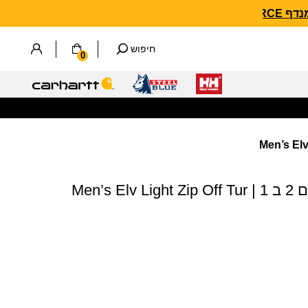
חיפוש
0
מכנסי טיולים מתקצרים 2 ב 1 | Men’s Elv Light Zip Off Tur