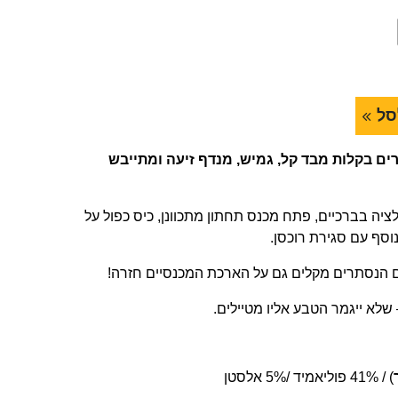
סל
ים בקלות מבד קל, גמיש, מנדף זיעה ומתייבש
לציה בברכיים, פתח מכנס תחתון מתכוונן, כיס כפול על
וסף עם סגירת רוכסן.
ים הנסתרים מקלים גם על הארכת המכנסיים חזרה!
שלא ייגמר הטבע אליו מטיילים.
) / 41% פוליאמיד /5% אלסטן