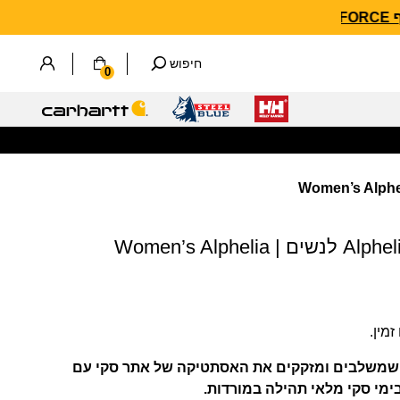
חיפוש
0
מכנסי סקי מבודדים Alphelia לנשים | Women’s Alphelia
מין.
ודדים שמשלבים ומזקקים את האסתטיקה של אתר סקי עם
מי סקי מלאי תהילה במורדות.