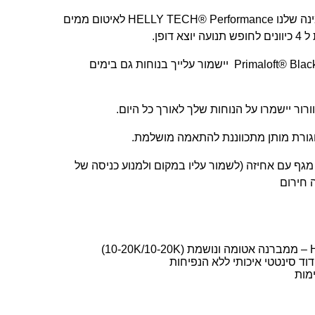
עושות שימוש בטכנולוגייה האמינה שלנו HELLY TECH® Performance לאיטום ממים
דופן.
בידוד סינטטי מעולה וקל Primaloft® Black Eco יישמור עלייך בנוחות גם בימים
רור יישמרו על הנוחות שלך לאורך כל היום.
גורת מותן מתכווננת להתאמה מושלמת.
מגף עם אחיזה (לשמור עליו במקום ולמנוע כניסה של
1)
מות