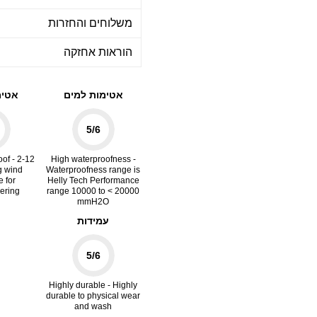
משלוחים והחזרות
הוראות אחזקה
אטימות למים
אטימ
5
/6
of - 2-12
High waterproofness -
g wind
Waterproofness range is
e for
Helly Tech Performance
ering
range 10000 to < 20000
mmH2O
עמידות
5
/6
Highly durable - Highly
durable to physical wear
and wash