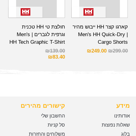
קארגו קצר HH ייבוש מהיר
חולצת טי HH טכנית
| Men's HH Quick-Dry
וגרפית לגברים | Men's
HH Tech Graphic T-Shirt
Cargo Shorts
₪
139.00
₪
249.00
₪
299.00
₪
83.40
מידע
קישורים מהירים
אודותינו
החשבון שלי
שאלות נפוצות
סל קניות
בלוג
משלוחים והחזרות