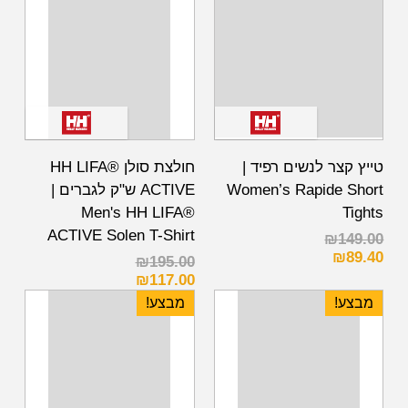
טייץ קצר לנשים רפיד |
חולצת סולן HH LIFA®
Women’s Rapide Short
ACTIVE ש"ק לגברים |
Men's HH LIFA®
Tights
ACTIVE Solen T-Shirt
₪
149.00
₪
89.40
₪
195.00
₪
117.00
מבצע!
מבצע!