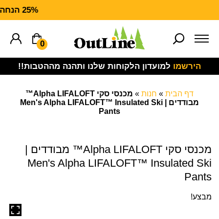
25% הנחה על ציוד מנדף CARHARTT FORCE
0
הירשמו
למועדון הלקוחות שלנו ותהנה מההטבות!!
דף הבית
»
חנות
»
מכנסי סקי Alpha LIFALOFT™
מבודדים | Men's Alpha LIFALOFT™ Insulated Ski
Pants
מכנסי סקי Alpha LIFALOFT™ מבודדים |
Men's Alpha LIFALOFT™ Insulated Ski
Pants
מבצע!