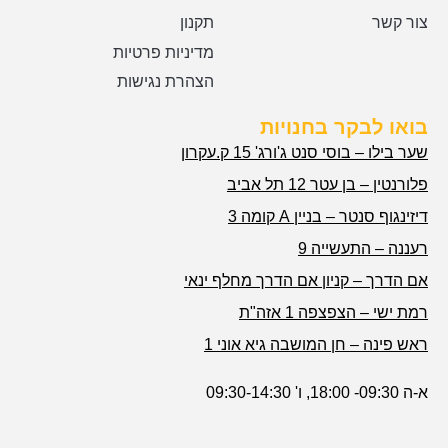
צור קשר
תקנון
מדיניות פרטיות
הצהרת נגישות
בואו לבקר בחנויות
שער בילו – בוסי סנט ג'ורג' 15 ק.עקרון
פלורנטין – בן עטר 12 תל אביב
דיזינגוף סנטר – בניין A קומה 3
רעננה – התעשייה 9
אם הדרך – קניון אם הדרך מחלף ינאי
רמת ישי – הצפצפה 1 אזה"ת
ראש פינה – חן המושבה גיא אוני 1
א-ה 09:30- 18:00, ו' 09:30-14:30