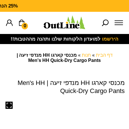
25% הנחה על ציוד מנדף FORCE
0
הירשמו
למועדון הלקוחות שלנו ותהנה מההטבות!!
דף הבית
»
חנות
»
מכנסי קארגו HH מנדפי זיעה |
Men's HH Quick-Dry Cargo Pants
מכנסי קארגו HH מנדפי זיעה | Men's HH
Quick-Dry Cargo Pants