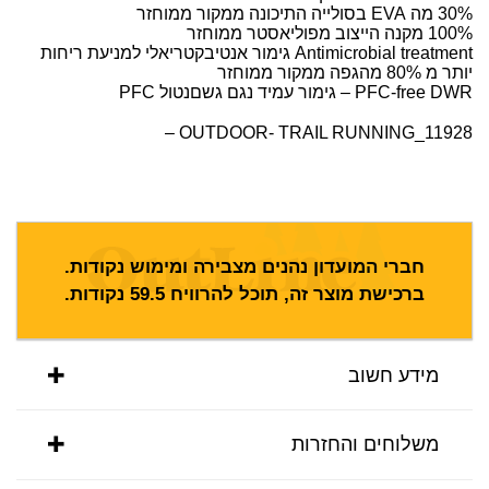
30% מה EVA בסולייה התיכונה ממקור ממוחזר
100% מקנה הייצוב מפוליאסטר ממוחזר
Antimicrobial treatment גימור אנטיבקטריאלי למניעת ריחות
יותר מ 80% מהגפה ממקור ממוחזר
PFC-free DWR – גימור עמיד נגם גשםנטול PFC
OUTDOOR- TRAIL RUNNING_11928 –
חברי המועדון נהנים מצבירה ומימוש נקודות.
ברכישת מוצר זה, תוכל להרוויח
59.5
נקודות.
מידע חשוב
משלוחים והחזרות