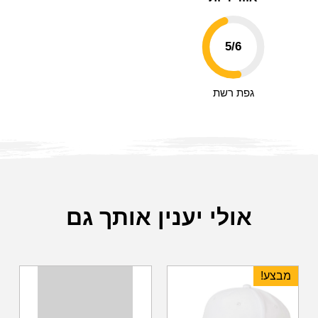
5
/6
גפת רשת
אולי יענין אותך גם
מבצע!