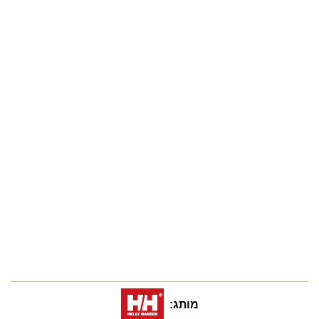
מותג: