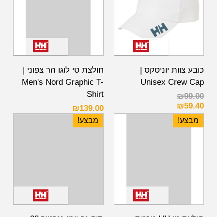
כובע צוות יוניסקס |
חולצת טי לוגו הר צפוני |
Men's Nord Graphic T-
Unisex Crew Cap
Shirt
₪
99.00
₪
59.40
₪
139.00
מבצע!
מבצע!