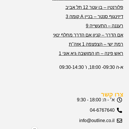
פלורנטין – בן עטר 12 תל אביב
דיזינגוף סנטר – בניין A קומה 3
רעננה – התעשייה 9
אם הדרך – קניון אם הדרך מחלף ינאי
רמת ישי – הצפצפה 1 אזה"ת
ראש פינה – חן המושבה גיא אוני 1
א-ה 09:30- 18:00, ו' 09:30-14:30
צרו קשר
א׳ - ה: 18:00 - 9:30
04-6767640
info@outline.co.il