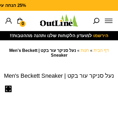
25% הנחה על ציוד מנדף CARHARTT FORCE
0
הירשמו
למועדון הלקוחות שלנו ותהנה מההטבות!!
דף הבית
»
חנות
»
נעל סניקר עור בקט | Men's Beckett
Sneaker
נעל סניקר עור בקט | Men's Beckett Sneaker