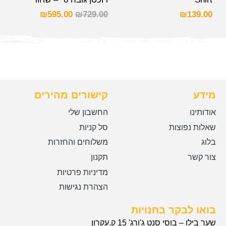
₪
595.00
₪
729.00
₪
139.00
מידע
קישורים מהירים
אודותינו
החשבון שלי
שאלות נפוצות
סל קניות
בלוג
משלוחים והחזרות
צור קשר
תקנון
מדיניות פרטיות
הצהרת נגישות
בואו לבקר בחנויות
שער בילו – בוסי סנט ג'ורג' 15 ק.עקרון