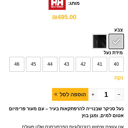
מותג:
₪
495.00
צבע
מידת נעל
46
45
44
43
42
41
40
נקה
−
+
הוספה לסל
נעל סניקר שבנוייה להרפתקאות בעיר – עם מעור פרימיום
אטום למים, ומגן בוץ
אנו עושים שימוש בטכנולוגיות הפרפורמנס שלנו מעולם