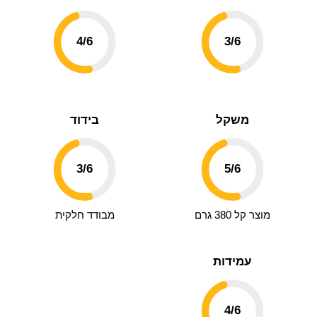
4
/6
3
/6
משקל
בידוד
3
/6
5
/6
מוצר קל 380 גרם
מבודד חלקית
עמידות
4
/6