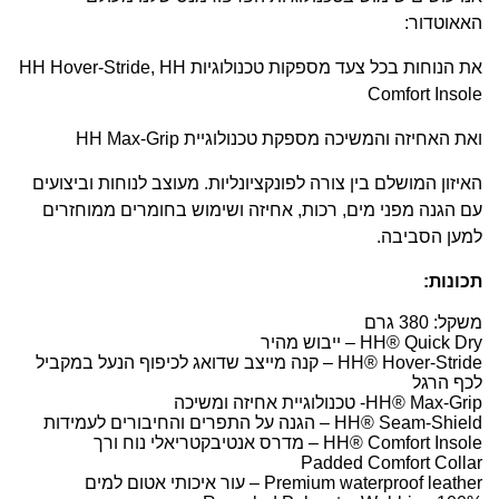
האאוטדור:
את הנוחות בכל צעד מספקות טכנולוגיות HH Hover-Stride, HH
Comfort Insole
ואת האחיזה והמשיכה מספקת טכנולוגיית HH Max-Grip
האיזון המושלם בין צורה לפונקציונליות. מעוצב לנוחות וביצועים
עם הגנה מפני מים, רכות, אחיזה ושימוש בחומרים ממוחזרים
למען הסביבה.
תכונות:
משקל: 380 גרם
HH® Quick Dry – ייבוש מהיר
HH® Hover-Stride – קנה מייצב שדואג לכיפוף הנעל במקביל
לכף הרגל
HH® Max-Grip- טכנולוגיית אחיזה ומשיכה
HH® Seam-Shield – הגנה על התפרים והחיבורים לעמידות
HH® Comfort Insole – מדרס אנטיבקטריאלי נוח ורך
Padded Comfort Collar
Premium waterproof leather – עור איכותי אטום למים