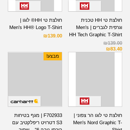
חולצת טי HH טכנית
חולצת טי HH® לוגו |
וגרפית לגברים | Men's
Men's HH® Logo T-Shirt
HH Tech Graphic T-Shirt
₪
139.00
₪
139.00
₪
83.40
מבצע!
חולצת טי לוגו הר צפוני |
F702933 | מגף בטיחות
Men's Nord Graphic T-
S3 דטרויט ריפלקטיב עם
Shirt
רוכסן גובה 6" – שחור