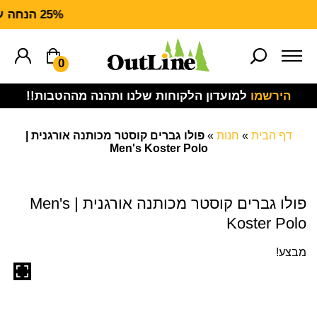
25% הנחה על ציוד מנדף CARHARTT FORCE
0
הירשמו
למועדון הלקוחות שלנו ותהנה מההטבות!!
דף הבית
»
חנות
»
פולו גברים קוסטר מכותנה אורגנית |
Men's Koster Polo
פולו גברים קוסטר מכותנה אורגנית | Men's
Koster Polo
מבצע!