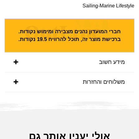
Sailing-Marine Lifestyle
חברי המועדון נהנים מצבירה ומימוש נקודות.
ברכישת מוצר זה, תוכל להרוויח
19.5
נקודות.
מידע חשוב
משלוחים והחזרות
אולי יענין אותך גם