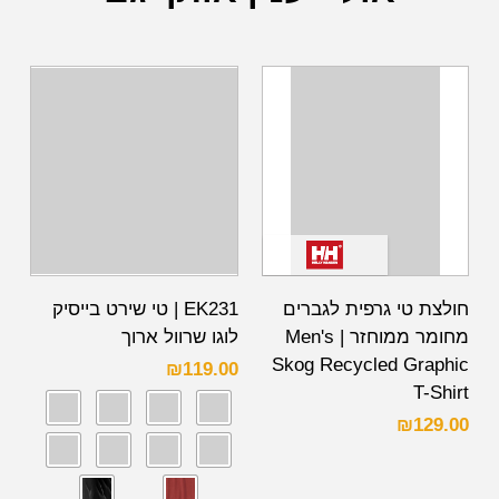
חולצת טי גרפית לגברים
EK231 | טי שירט בייסיק
מחומר ממוחזר | Men's
לוגו שרוול ארוך
Skog Recycled Graphic
₪
119.00
T-Shirt
₪
129.00