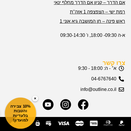
אם הדרך – קניון אם הדרך מחלף ינאי
רמת ישי – הצפצפה 1 אזה"ת
ראש פינה – חן המושבה גיא אוני 1
א-ה 09:30- 18:00, ו' 09:30-14:30
צרו קשר
א׳ - ה: 18:00 - 9:30
04-6767640
info@outline.co.il
×
10% צבירה
והטבות
בלעדיות
למועדון!