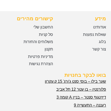
מידע
קישורים מהירים
אודותינו
החשבון שלי
שאלות נפוצות
סל קניות
בלוג
משלוחים והחזרות
צור קשר
תקנון
מדיניות פרטיות
הצהרת נגישות
בואו לבקר בחנויות
שער בילו – בוסי סנט ג'ורג' 15 ק.עקרון
פלורנטין – בן עטר 12 תל אביב
דיזינגוף סנטר – בניין A קומה 3
רעננה – התעשייה 9