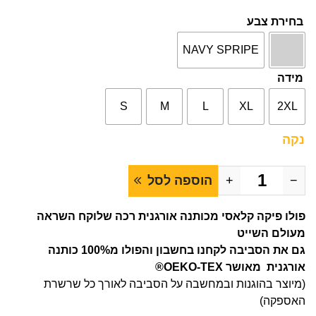
בחירת צבע
NAVY SPRIPE
מידה
S
M
L
XL
2XL
נקה
−
+
הוספה לסל
פולו פיקה קלאסי מכותנה אורגנית רכה שלוקח השראה
מעולם השייט
גם את הסביבה לקחנו בחשבון והפולו מ100% כותנה
אורגנית מאושר OEKO-TEX®
(מיוצר בהוגנות ובמחשבה על הסביבה לאורך כל שרשרת
האספקה)