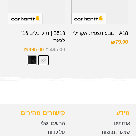
A18 | כובע תצפית אקרילי
B518 | תיק כלים 16"
לגאסי
₪
79.00
₪
395.00
₪
495.00
מידע
קישורים מהירים
אודותינו
החשבון שלי
שאלות נפוצות
סל קניות