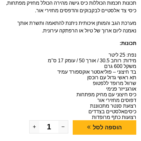
תכונות חכמות הכוללות כיס גישה מהירה הכולל מחזיק מפתחות,
כיסי צד אלסטיים לבקבוקים והדפסים מחזירי אור.
מערכת הגב והמותן איכותית ניתנת להתאמה ותשרת אותך
נאמנה ליום ארוך של טיול או הרפתקה עירונית.
תכונות:
נפח: 25 ליטר
מידות: רוחב 30.5 / אורך 50 / עומק 17 ס"מ
משקל 600 גרם
בד חיצוני – פוליאסטר אוקספורד עמיד
תא ראשי גדול עם רוכסן
שרוול מרופד ללפטופ
אורגנייזר פנימי
כיס חיצוני עם מחיק מפתחות
דפוסים מחזירי אור
רצועת סנטר מתכווננת
כיסיםאלסטיים בצדדים
רצועות כתף מרופדות
+
−
הוספה לסל