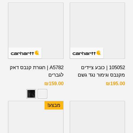
105052 | כובע ציידים
A5782 | חגורת קנבס דאק
מקנבס וגימור נגד גשם
לגברים
₪
159.00
₪
195.00
מבצע!