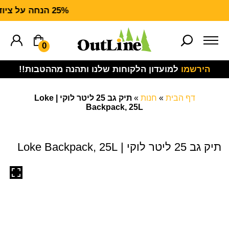
25% הנחה על ציוד מנדף CARHARTT FORCE
0
הירשמו
למועדון הלקוחות שלנו ותהנה מההטבות!!
דף הבית
»
חנות
»
תיק גב 25 ליטר לוקי | Loke
Backpack, 25L
תיק גב 25 ליטר לוקי | Loke Backpack, 25L