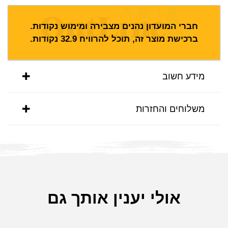
חברי המועדון נהנים מצבירה ומימוש נקודות.
ברכישת מוצר זה, תוכל להרוויח
32.9
נקודות.
מידע חשוב
משלוחים והחזרות
אולי יענין אותך גם