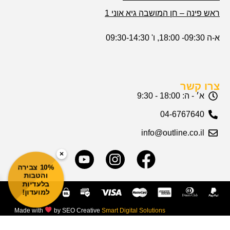
ראש פינה – חן המושבה גיא אוני 1
א-ה 09:30- 18:00, ו' 09:30-14:30
צרו קשר
א׳ - ה: 18:00 - 9:30
04-6767640
info@outline.co.il
×
10% צבירה
והטבות
בלעדיות
למועדון!
Made with
by SEO Creative
Smart Digital Solutions
© Copyright 2026 outline All Rights Reserved