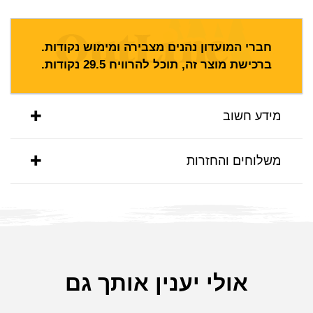
חברי המועדון נהנים מצבירה ומימוש נקודות.
ברכישת מוצר זה, תוכל להרוויח
29.5
נקודות.
מידע חשוב
משלוחים והחזרות
אולי יענין אותך גם