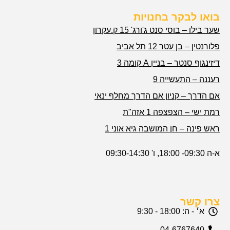
בואו לבקר בחנויות
שער בילו – בוסי סנט ג'ורג' 15 ק.עקרון
פלורנטין – בן עטר 12 תל אביב
דיזינגוף סנטר – בניין A קומה 3
רעננה – התעשייה 9
אם הדרך – קניון אם הדרך מחלף ינאי
רמת ישי – הצפצפה 1 אזה"ת
ראש פינה – חן המושבה גיא אוני 1
א-ה 09:30- 18:00, ו' 09:30-14:30
צרו קשר
א׳ - ה: 18:00 - 9:30
04-6767640