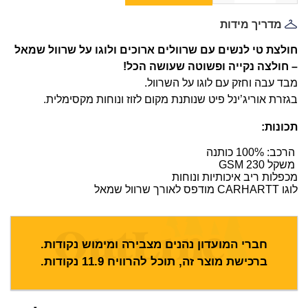
מדריך מידות
חולצת טי לנשים עם שרוולים ארוכים ולוגו על שרוול שמאל
– חולצה נקייה ופשוטה שעושה הכל!
מבד עבה וחזק עם לוגו על השרוול.
בגזרת אוריג’ינל פיט שנותנת מקום לזוז ונוחות מקסימלית.
תכונות:
הרכב: 100% כותנה
משקל 230
GSM
מכפלות ריב איכותיות ונוחות
לוגו CARHARTT מודפס לאורך שרוול שמאל
חברי המועדון נהנים מצבירה ומימוש נקודות.
ברכישת מוצר זה, תוכל להרוויח
11.9
נקודות.