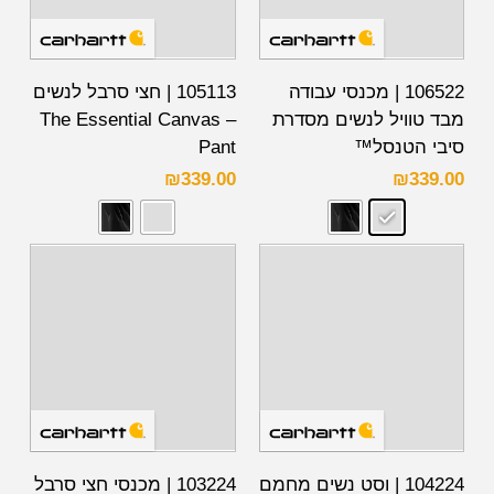
106522 | מכנסי עבודה
105113 | חצי סרבל לנשים
מבד טוויל לנשים מסדרת
– The Essential Canvas
סיבי הטנסל™
Pant
₪
339.00
₪
339.00
104224 | וסט נשים מחמם
103224 | מכנסי חצי סרבל