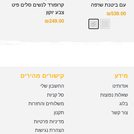
עם ביטנת שרפה
קרופורד לנשים סלים פיט
צבע יוקון
₪
539.00
₪
249.00
מידע
קישורים מהירים
אודותינו
החשבון שלי
שאלות נפוצות
סל קניות
בלוג
משלוחים והחזרות
צור קשר
תקנון
מדיניות פרטיות
הצהרת נגישות