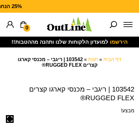
25% הנחה על ציוד מנדף HARTT FORCE
0
הירשמו
למועדון הלקוחות שלנו ותהנה מההטבות!!
דף הבית
»
חנות
»
103542 | ריגבי – מכנסי קארגו
קצרים RUGGED FLEX®
103542 | ריגבי – מכנסי קארגו קצרים
RUGGED FLEX®
מבצע!