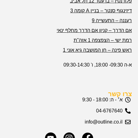
פלורנטין – בן עטר 12 תל אביב
דיזינגוף סנטר – בניין A קומה 3
רעננה – התעשייה 9
אם הדרך – קניון אם הדרך מחלף ינאי
רמת ישי – הצפצפה 1 אזה"ת
ראש פינה – חן המושבה גיא אוני 1
א-ה 09:30- 18:00, ו' 09:30-14:30
צרו קשר
א׳ - ה: 18:00 - 9:30
04-6767640
info@outline.co.il