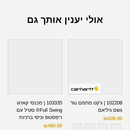
אולי יענין אותך גם
102208 | ג'קט מחמם נגד
103335 | מכנסי קארגו
גשם גיליאם
Full Swing® סטיל עם
ריפסטופ וכיסי ברכיות
₪
439.00
₪
490.00