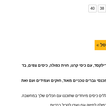
40
38
סל
לקסד, עם כיסי קרגו, חזית כפולה, כיסים צפים, בד
כנסי גברים טכניים מאוד, חזקים ועמידים ועם זאת
וללים כיסים מיוחדים שתוכננו עם הכלים שלך במחשבה.
ולה לחיזוק וגם נועדו להכיל ברכיות.