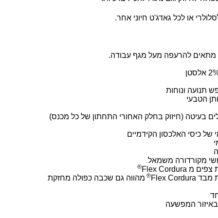
ולרי או לכל גאדג'ט חיוני אחר.
ס מתאים להרעפה מעל מגף עבודה.
ש תנועה ונוחות
ם בעיטה (חיזוק בחלק האחורי התחתון של כל מכנס)
 של כיסי האלכסון הקידמיים
י
ה
מושי מקורדורה משמאל
®
Flex Cordur
®
Flex Cor
מהווה גם שכבה כפולה מחזקת
חד
 באיזור המפשעה