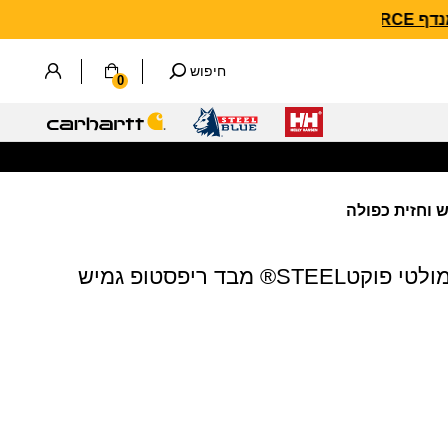
חיפוש
0
105070 | מכנסי קרגו מולטי פוקטSTEEL® מבד ריפסטופ גמיש