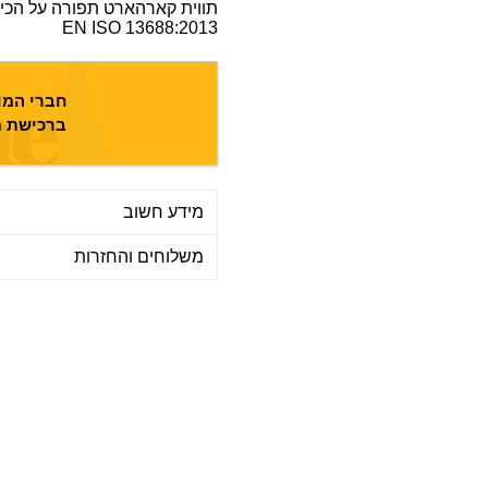
תווית קארהארט תפורה על הכי
EN ISO 13688:2013
חברי המוע
ברכישת מ
מידע חשוב
משלוחים והחזרות