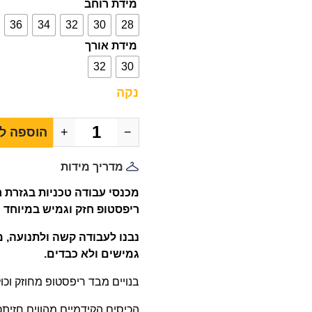
מידת רוחב
36
34
32
30
28
מידת אורך
32
30
נקה
−
+
הוספה ל
מדריך מידות
מכנסי עבודה טכניות בגזרת רי
ריפסטופ חזק וגמיש במיוחד
נבנו לעבודה קשה ולתנועה, מ
גמישים ולא כבדים.
בנויים מבד ריפסטופ מחוזק וכ
הכיסים הקידמיים מהווים חזיתכפ