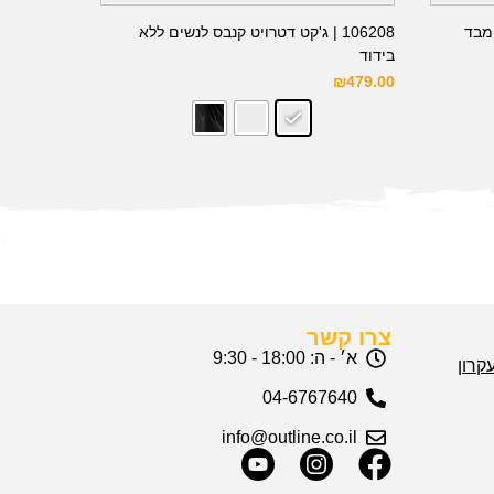
ד מבד
106208 | ג'קט דטרויט קנבס לנשים ללא
בידוד
₪
479.00
צרו קשר
א׳ - ה: 18:00 - 9:30
04-6767640
info@outline.co.il