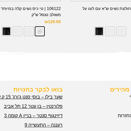
103 | חולצת נשים ש"א עם לוגו על
106122 | טי כיס נשים קלה במיוח
משולב טנסל ש"ק
₪
129.00
מהירים
בואו לבקר בחנויות
שער בילו – בוסי סנט ג'ורג' 15 ק.עקרון
פלורנטין – בן עטר 12 תל אביב
חזרות
דיזינגוף סנטר – בניין A קומה 3
רעננה – התעשייה 9