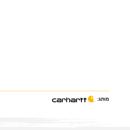
מותג: