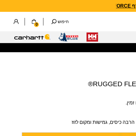
חיפוש
0
מין.
הרבה כיסים, גמישות ומקום לזוז