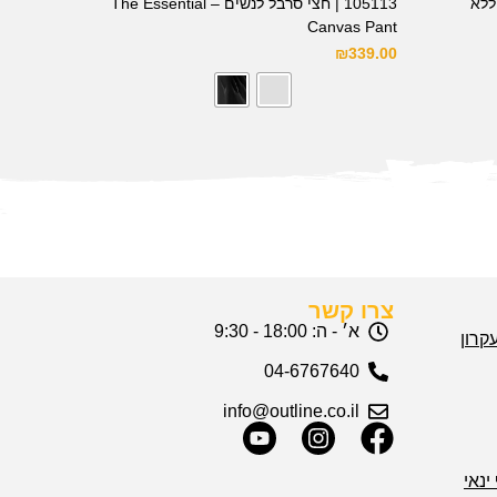
 ללא
105113 | חצי סרבל לנשים – The Essential
Canvas Pant
₪
339.00
צרו קשר
א׳ - ה: 18:00 - 9:30
04-6767640
info@outline.co.il
ינאי